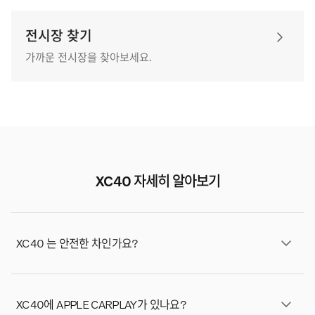
전시장 찾기
가까운 전시장을 찾아보세요.
XC40 자세히 알아보기
XC40 는 안전한 차인가요?
네, XC40은 도로에서 가장 안전한 자동차 중 하나입니다.
업계 최고 수준의 보호 안전 기준을 적용하고 차세대 기능
XC40에 APPLE CARPLAY가 있나요?