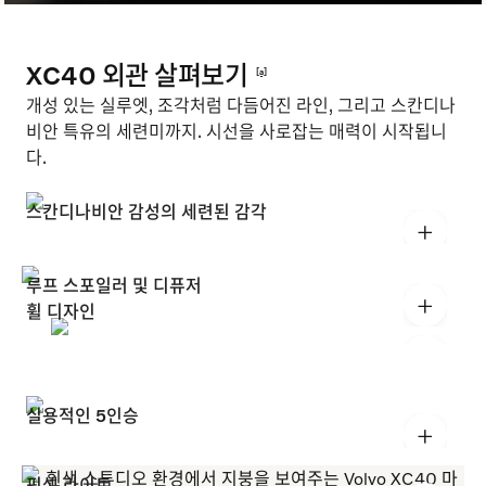
XC40 외관 살펴보기
[a]
개성 있는 실루엣, 조각처럼 다듬어진 라인, 그리고 스칸디나
비안 특유의 세련미까지. 시선을 사로잡는 매력이 시작됩니
다.
스칸디나비안 감성의 세련된 감각
+
루프 스포일러 및 디퓨저
+
휠 디자인
+
실용적인 5인승
+
픽셀 라이트