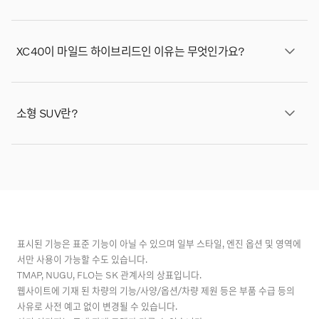
을 추가했습니다. 볼보의 안전 유산에 대해 자세히 알아보
세요.
네, Apple CarPlay는 XC40에서 표준으로 제공됩니다.*
* Apple CarPlay는 아이폰 모델5 이상에서만 사용할 수 있
XC40이 마일드 하이브리드인 이유는 무엇인가요?
습니다. Apple CarPlay 및 아이폰은 Apple Inc.의 상표입
니다.
XC40은 가솔린 엔진과 48볼트 마일드 하이브리드 시스
템을 결합한 하이브리드 SUV입니다. 이 시스템은 가속 및
소형 SUV란?
정속 주행 시 엔진을 보조하여 연료를 절약하고 배기가스
를 줄입니다. 또한 제동 시 에너지를 포착하여 배터리를 재
소형 스포츠 유틸리티 차량은 세단의 주행 성능과 SUV의
충전하여 주행을 더욱 부드럽고 효율적으로 만듭니다.
편안함 및 넉넉한 수납 공간을 결합한 차량입니다.
표시된 기능은 표준 기능이 아닐 수 있으며 일부 스타일, 엔진 옵션 및 영역에
서만 사용이 가능할 수도 있습니다.
TMAP, NUGU, FLO는 SK 관계사의 상표입니다.
웹사이트에 기재 된 차량의 기능/사양/옵션/차량 제원 등은 부품 수급 등의
사유로 사전 예고 없이 변경될 수 있습니다.