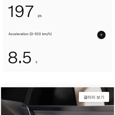
이벤트
197
이달의 구매조건
ps
서비스
+
Acceleration (0-100 km/h)
IVY MOTORS
8.5
s
갤러리 보기