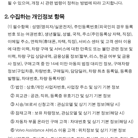
이벤트
될 수 있으며, 개정 시 관련 법령이 정하는 방법에 따라 고지합니다.
이달의 구매조건
2. 수집하는 개인정보 항목
(1) 필수항목 : 성명(명의자/실운전자), 주민등록번호(외국인의 경우 등록
서비스
번호 또는 여권번호), 생년월일, 성별, 국적, 주소(주민등록상 자택, 직장),
이메일 주소, 연락처(휴대폰, 자택, 직장), 서비스 센터 및 고객 센터 이용
IVY MOTORS
에 대한 이력, 차량 구매 및 서비스에 대한 만족도 또는 불만 관련 정보 및
이력, 차량 구입 상담내역, 금융상품 정보(할부, 리스, 현금 여부 및 금융
사 정보), 구매고객 중 만 14세 미만 아동의 법정 대리인 정보, 구매차량
정보(구입차종, 차량번호, 구매일자, 담당딜러, 차량 최초 등록일, 등록증
발행일, 차대번호, 차량 등록자명)
① 법인 : 상호/개인 사업자번호, 사업장 주소 및 상기 기본 정보
② 외교관 : 공관, 직위, 등록증 유효기간 및 상기 기본 정보
③ 시승/브로셔 신청고객 : 관심모델 및 상기 기본 정보(해당 시)
④ 잠재고객 : 보유 차량정보, 관심모델 및 상기 기본 정보(해당 시)
⑤ 자동차 부품 온라인 구매 고객 : 차대번호 및 상기 기본 정보(해당 시)
⑥ Volvo Assistance 서비스 이용 고객 : 위치정보 및 상기 기본 정보