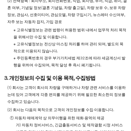
(2) 선택항목 : 회사주소, 회사전화번호, 직업, 회사명, 부서, 직급, 취미, 결
혼 여부, 기념일 정보(결혼 기념일, 차량 출고일), 차량 보유 수, 보유 차량
정보, 관심사, 선호미티어, 관심모델, 차량 구입시기, 뉴스레터 수신여부,
자주 보는 자동차 잡지, 가입 경로
※ 고유식별정보는 관련 법령이 허용한 범위 내에서 업무적 처리 목적
을 위해서만 수집 및 이용합니다.
※ 고유식별정보는 전산상 마스킹 처리를 하여 관리 되며, 별도의 목
적으로 이용되지 않습니다.
※ 주민등록번호의 경우 부가가치세법 제32조에 따라 세금계산서 발
행을 위하여 수집되며, 목적 달성 후 즉시 폐기됩니다.
3. 개인정보의 수집 및 이용 목적, 수집방법
(1) 회사는 고객이 회사의 차량을 구매하거나 차량 관련 서비스를 이용하
는데 있어 고객에게 각종 편의를 제공하기 위해 필요한 최소한의 정보를
수집하고 있습니다.
(2) 회사는 다음의 목적으로 고객의 개인정보를 수집∙이용합니다.
① 자동차 매매계약 상 의무이행을 위한 재화∙용역의 제공
가) 자동차 정비서비스, 긴급출동서비스 및 제작결함 시정 서비스