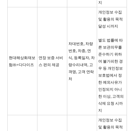
지
개인정보 수집
및 활용의 목적
달성 시까지
별도 법률에 따
차대번호, 차량
른 보관의무를
번호, 차종, 연
준수하기 위하
현대해상화재보
연장 보증 서비
식, 등록일자, 차
여 불가피한 경
험㈜+다다이즈
스 편의 제공
량수리내역, 고
우 등 개인정보
객명, 고객 연락
보호법에서 정
처
한 예외사유가
인정되지 아니
한 이상, 고객의
삭제 요청 시까
지
개인정보 수집
및 활용의 목적