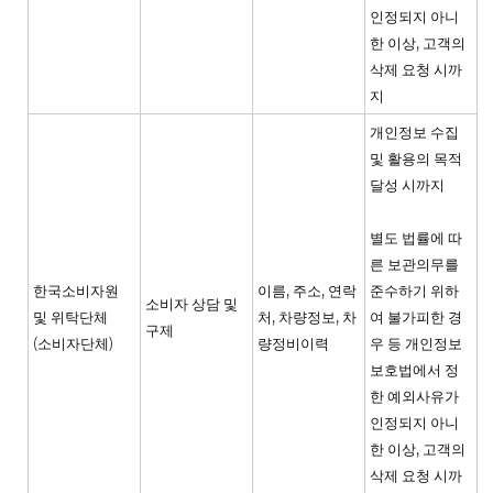
인정되지 아니
한 이상, 고객의
삭제 요청 시까
지
개인정보 수집
및 활용의 목적
달성 시까지
별도 법률에 따
른 보관의무를
한국소비자원
이름, 주소, 연락
준수하기 위하
소비자 상담 및
및 위탁단체
처, 차량정보, 차
여 불가피한 경
구제
(소비자단체)
량정비이력
우 등 개인정보
보호법에서 정
한 예외사유가
인정되지 아니
한 이상, 고객의
삭제 요청 시까