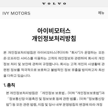
IVY MOTORS
메뉴
Electric
아이비모터스
Plug-in hybrids
개인정보처리방침
Mild hybrids
본 개인정보처리방침은 아이비모터스(주)(이하 “회사”)가 운영하는 모든
온∙오프라인 서비스를 이용하는 고객의 개인정보와 관련하여 회사의 개인
상담/시승신청
정보 처리 및 보안에 관하여 규정합니다. 회사는 고객 개인의 사생활에 관
련된 정보를 적극적으로 보호하고 불법적인 정보 유출을 방지하고자 최선
세일즈 컨설턴트
을 다하고 있습니다.
1. 총칙
전시장 찾기
본 개인정보처리방침은 「개인정보 보호법」(이하 “개인정보보호법”)과
인증 중고차
「정보통신망 이용촉진 및 정보보호 등에 관한 법률」(이하 “정보통신망
법”) 등 모든 관련 법령, 지침 및 당사 내부 운영방침의 변경에 따라 개정