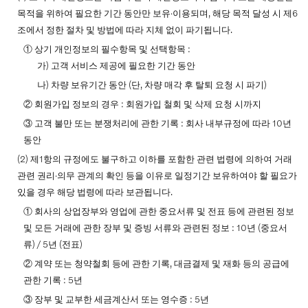
목적을 위하여 필요한 기간 동안만 보유∙이용되며, 해당 목적 달성 시 제6
조에서 정한 절차 및 방법에 따라 지체 없이 파기됩니다.
① 상기 개인정보의 필수항목 및 선택항목 :
가) 고객 서비스 제공에 필요한 기간 동안
나) 차량 보유기간 동안 (단, 차량 매각 후 탈퇴 요청 시 파기)
② 회원가입 정보의 경우 : 회원가입 철회 및 삭제 요청 시까지
③ 고객 불만 또는 분쟁처리에 관한 기록 : 회사 내부규정에 따라 10년
동안
(2) 제1항의 규정에도 불구하고 이하를 포함한 관련 법령에 의하여 거래
관련 권리∙의무 관계의 확인 등을 이유로 일정기간 보유하여야 할 필요가
있을 경우 해당 법령에 따라 보관됩니다.
① 회사의 상업장부와 영업에 관한 중요서류 및 전표 등에 관련된 정보
및 모든 거래에 관한 장부 및 증빙 서류와 관련된 정보 : 10년 (중요서
류) / 5년 (전표)
② 계약 또는 청약철회 등에 관한 기록, 대금결제 및 재화 등의 공급에
관한 기록 : 5년
③ 장부 및 교부한 세금계산서 또는 영수증 : 5년