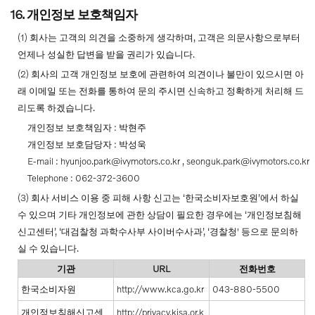
16. 개인정보 보호책임자
(1) 회사는 고객의 의견을 소중하게 생각하며, 고객은 의문사항으로부터
언제나 성실한 답변을 받을 권리가 있습니다.
(2) 회사의 고객 개인정보 보호에 관련하여 의견이나 불만이 있으시면 아
래 이메일 또는 전화를 통하여 문의 주시면 신속하고 정확하게 처리해 드
리도록 하겠습니다.
개인정보 보호책임자 : 박현주
개인정보 보호담당자 : 박성욱
E-mail :
hyunjoo.park@ivymotors.co.kr
,
seonguk.park@ivymotors.co.kr
Telephone : 062-372-3600
(3) 회사 서비스 이용 중 피해 사항 신고는 ‘한국소비자보호원’에서 하실
수 있으며 기타 개인정보에 관한 상담이 필요한 경우에는 ‘개인정보침해
신고센터’, ‘대검찰청 과학수사부 사이버수사과’, ‘경찰청' 등으로 문의하
실 수 있습니다.
기관
URL
전화번호
한국소비자원
http://www.kca.go.kr
043-880-5500
개인정보침해신고센
http://privacy.kisa.or.k