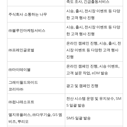
족도 조사, 긴급출동서비스
시승, 출시, 전시장 이벤트 등 다양
주식회사 소통하는 나무
한 고객 행사 진행
시승, 출시, 전시장 이벤트 등 다양
㈜블루인마케팅서비스
한 고객 행사 진행
온라인 캠페인 진행, 시승, 출시, 전
㈜프레인글로벌
시장 이벤트 등 다양한 고객 행사
진행
온라인 캠페인 진행, 시승 이벤트,
㈜마이테이블
고객 설문 작업, eDM 발송
그레이월드와이드
광고 및 캠페인 진행
코리아㈜
전산 시스템 운영 및 유지보수, SM
㈜컴나래소프트
S 일괄 발송
엘지유플러스, ㈜다우기술, GS 엠
SMS 일괄 발송
비즈, 뿌리오