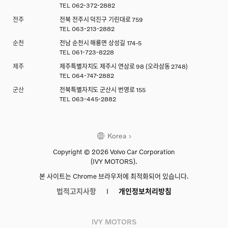
TEL
062-372-2882
전주
전북 전주시 덕진구 기린대로 759
TEL
063-213-2882
순천
전남 순천시 해룡면 상성길 174-5
TEL
061-723-8228
제주
제주특별자치도 제주시 연삼로 98 (오라삼동 2748)
TEL
064-747-2882
군산
전북특별자치도 군산시 번영로 155
TEL
063-445-2882
Korea
Copyright © 2026 Volvo Car Corporation
(IVY MOTORS).
본 사이트는 Chrome 브라우저에 최적화되어 있습니다.
법적고지사항
개인정보처리방침
IVY MOTORS