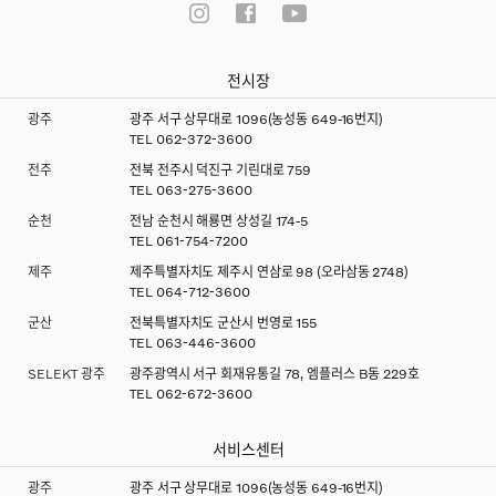
전시장
광주
광주 서구 상무대로 1096(농성동 649-16번지)
TEL
062-372-3600
전주
전북 전주시 덕진구 기린대로 759
TEL
063-275-3600
순천
전남 순천시 해룡면 상성길 174-5
TEL
061-754-7200
제주
제주특별자치도 제주시 연삼로 98 (오라삼동 2748)
TEL
064-712-3600
군산
전북특별자치도 군산시 번영로 155
TEL
063-446-3600
SELEKT 광주
광주광역시 서구 회재유통길 78, 엠플러스 B동 229호
TEL
062-672-3600
서비스센터
광주
광주 서구 상무대로 1096(농성동 649-16번지)