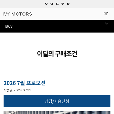
IVY MOTORS
메뉴
Electric
Buy
Plug-in hybrids
Mild hybrids
이달의 구매조건
상담/시승신청
세일즈 컨설턴트
2026 7월 프로모션
전시장 찾기
작성일 2024.07.31
상담/시승신청
인증 중고차