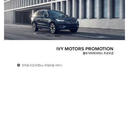
이벤트
이달의 구매조건
서비스
IVY MOTORS