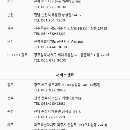
전주
전북 전주시 덕진구 기린대로 759
TEL
063-275-3600
순천
전남 순천시 해룡면 상성길 174-5
TEL
061-754-7200
제주
제주특별자치도 제주시 연삼로 98 (오라삼동 2748)
TEL
064-712-3600
군산
전북특별자치도 군산시 번영로 155
TEL
063-446-3600
SELEKT 광주
광주광역시 서구 회재유통길 78, 엠플러스 B동 229호
TEL
062-672-3600
서비스센터
광주
광주 서구 상무대로 1096(농성동 649-16번지)
TEL
062-372-2882
전주
전북 전주시 덕진구 기린대로 759
TEL
063-213-2882
순천
전남 순천시 해룡면 상성길 174-5
TEL
061-723-8228
제주
제주특별자치도 제주시 연삼로 98 (오라삼동 2748)