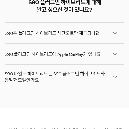
S90 플러그인 하이브리드에 대해
알고 싶으신 것이 있나요?
S90은 플러그인 하이브리드 세단으로만 제공되나요?
S90는 마일드 하이브리드 세단으로도 제공됩니다. 순수
S90 플러그인 하이브리드에 Apple CarPlay가 있나요?
전기차로 전환할 준비가 되었다면 Volvo ES90을 고려하
십시오. 그야말로 독보적인 수준입니다.
네, Apple CarPlay는 S90에서 표준으로 제공됩니다.*
S90 마일드 하이브리드는 S90 플러그인 하이브리드와
* Apple CarPlay는 아이폰 모델5 이상에서만 사용할 수 있
동일한 모델인가요?
습니다. Apple CarPlay 및 아이폰은 Apple Inc.의 상표입
니다.
예, 두 이름 모두 같은 차량을 나타냅니다. 최신 모델 연도
업데이트에는 새로워진 외관 및 내부 디자인 기능이 포함
됩니다.