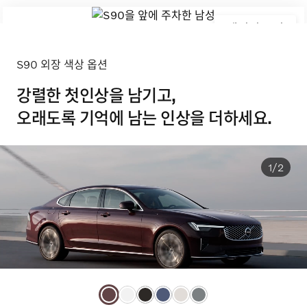
갤러리 보기
S90 외장 색상 옵션
강렬한 첫인상을 남기고,
오래도록 기억에 남는 인상을 더하세요.
1/2