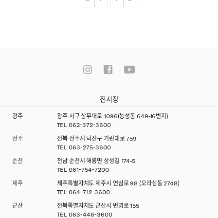
전시장
광주
광주 서구 상무대로 1096(농성동 649-16번지)
TEL
062-372-3600
전주
전북 전주시 덕진구 기린대로 759
TEL
063-275-3600
순천
전남 순천시 해룡면 상성길 174-5
TEL
061-754-7200
제주
제주특별자치도 제주시 연삼로 98 (오라삼동 2748)
TEL
064-712-3600
군산
전북특별자치도 군산시 번영로 155
TEL
063-446-3600